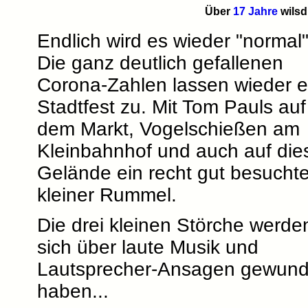
Über
17 Jahre
wilsd
Endlich wird es wieder "normal"
Die ganz deutlich gefallenen
Corona-Zahlen lassen wieder e
Stadtfest zu. Mit Tom Pauls auf
dem Markt, Vogelschießen am
Kleinbahnhof und auch auf di
Gelände ein recht gut besuchte
kleiner Rummel.
Die drei kleinen Störche werde
sich über laute Musik und
Lautsprecher-Ansagen gewund
haben...