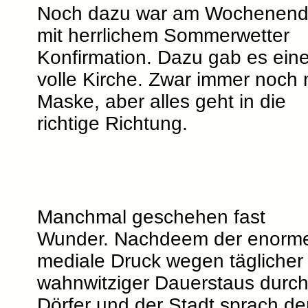
Noch dazu war am Wochenen
mit herrlichem Sommerwetter
Konfirmation. Dazu gab es ein
volle Kirche. Zwar immer noch 
Maske, aber alles geht in die
richtige Richtung.
Manchmal geschehen fast
Wunder. Nachdeem der enorm
mediale Druck wegen täglicher
wahnwitziger Dauerstaus durch
Dörfer und der Stadt sprach de