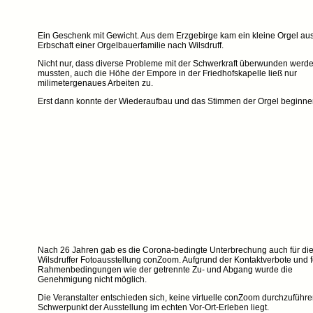
Ein Geschenk mit Gewicht. Aus dem Erzgebirge kam ein kleine Orgel au
Erbschaft einer Orgelbauerfamilie nach Wilsdruff.
Nicht nur, dass diverse Probleme mit der Schwerkraft überwunden werd
mussten, auch die Höhe der Empore in der Friedhofskapelle ließ nur
milimetergenaues Arbeiten zu.
Erst dann konnte der Wiederaufbau und das Stimmen der Orgel beginne
Nach 26 Jahren gab es die Corona-bedingte Unterbrechung auch für die
Wilsdruffer Fotoausstellung conZoom. Aufgrund der Kontaktverbote und 
Rahmenbedingungen wie der getrennte Zu- und Abgang wurde die
Genehmigung nicht möglich.
Die Veranstalter entschieden sich, keine virtuelle conZoom durchzuführe
Schwerpunkt der Ausstellung im echten Vor-Ort-Erleben liegt.