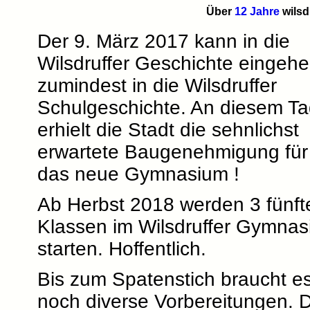
Über
12 Jahre
wilsd
Der 9. März 2017 kann in die
Wilsdruffer Geschichte eingehe
zumindest in die Wilsdruffer
Schulgeschichte. An diesem T
erhielt die Stadt die sehnlichst
erwartete Baugenehmigung für
das neue Gymnasium !
Ab Herbst 2018 werden 3 fünft
Klassen im Wilsdruffer Gymna
starten. Hoffentlich.
Bis zum Spatenstich braucht e
noch diverse Vorbereitungen. 