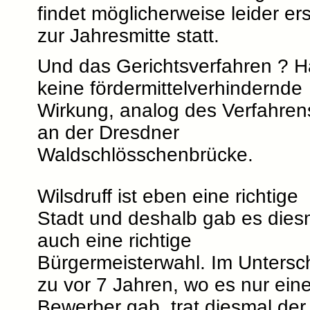
findet möglicherweise leider ers
zur Jahresmitte statt.
Und das Gerichtsverfahren ? H
keine fördermittelverhindernde
Wirkung, analog des Verfahren
an der Dresdner
Waldschlösschenbrücke.
Wilsdruff ist eben eine richtige
Stadt und deshalb gab es dies
auch eine richtige
Bürgermeisterwahl. Im Untersc
zu vor 7 Jahren, wo es nur ein
Bewerber gab, trat diesmal der