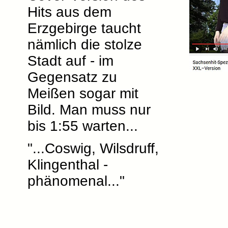
Hits aus dem
Erzgebirge taucht
nämlich die stolze
Stadt auf - im
Gegensatz zu
Meißen sogar mit
Bild. Man muss nur
bis 1:55 warten...
"...Coswig, Wilsdruff,
Klingenthal -
phänomenal..."