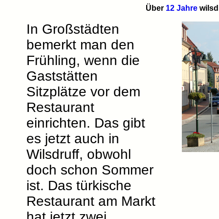
Über
12 Jahre
wilsd
In Großstädten
bemerkt man den
Frühling, wenn die
Gaststätten
Sitzplätze vor dem
Restaurant
einrichten. Das gibt
es jetzt auch in
Wilsdruff, obwohl
doch schon Sommer
ist. Das türkische
Restaurant am Markt
hat jetzt zwei