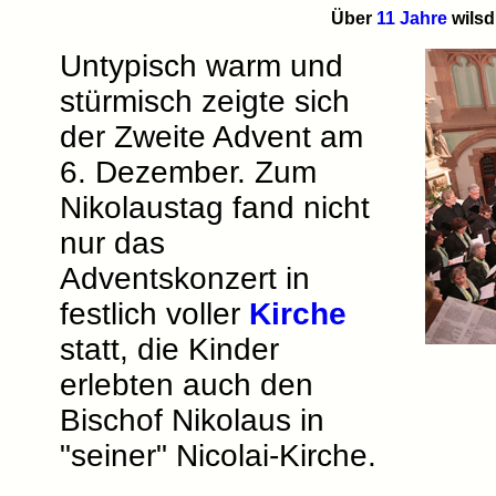
Über
11 Jahre
wilsd
Untypisch warm und
stürmisch zeigte sich
der Zweite Advent am
6. Dezember. Zum
Nikolaustag fand nicht
nur das
Adventskonzert in
festlich voller
Kirche
statt, die Kinder
erlebten auch den
Bischof Nikolaus in
"seiner" Nicolai-Kirche.