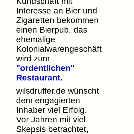
Kundschaft mit
Interesse an Bier und
Zigaretten bekommen
einen Bierpub, das
ehemalige
Kolonialwarengeschäft
wird zum
"ordentlichen"
Restaurant.
wilsdruffer.de wünscht
dem engagierten
Inhaber viel Erfolg.
Vor Jahren mit viel
Skepsis betrachtet,