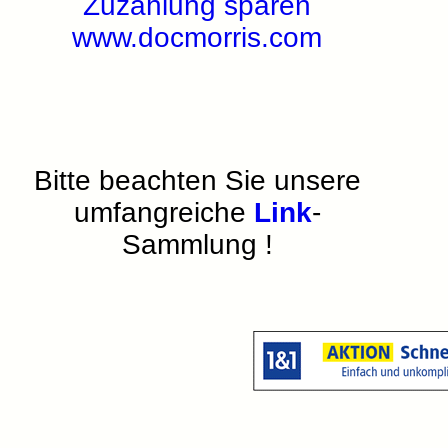
Zuzahlung sparen
www.docmorris.com
Bitte beachten Sie unsere
umfangreiche
Link
-
Sammlung !