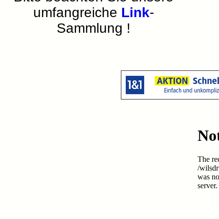
umfangreiche
Link
-
Sammlung !