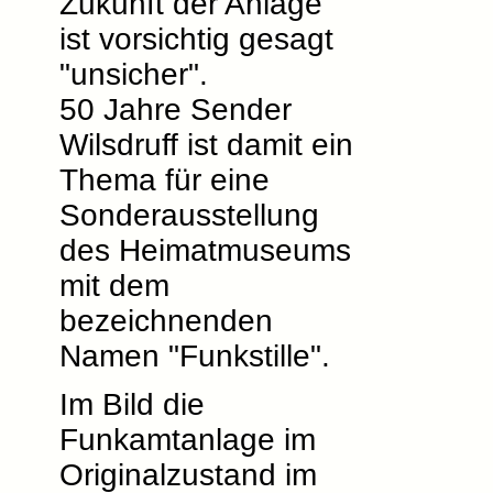
Zukunft der Anlage
ist vorsichtig gesagt
"unsicher".
50 Jahre Sender
Wilsdruff ist damit ein
Thema für eine
Sonderausstellung
des Heimatmuseums
mit dem
bezeichnenden
Namen "Funkstille".
Im Bild die
Funkamtanlage im
Originalzustand im