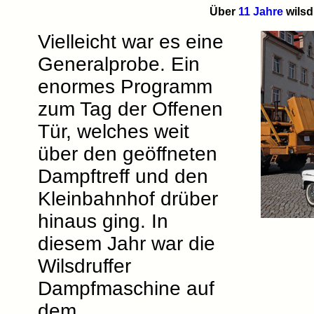
Über
11 Jahre
wilsd
Vielleicht war es eine
Generalprobe. Ein
enormes Programm
zum Tag der Offenen
Tür, welches weit
über den geöffneten
Dampftreff und den
Kleinbahnhof drüber
hinaus ging. In
diesem Jahr war die
Wilsdruffer
Dampfmaschine auf
dem