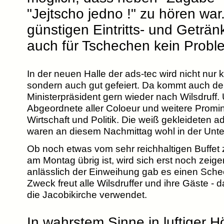
"Jejtscho jedno !" zu hören war
günstigen Eintritts- und Geträ
auch für Tschechen kein Probl
In der neuen Halle der ads-tec wird nicht nur kr
sondern auch gut gefeiert. Da kommt auch de
Ministerpräsident gern wieder nach Wilsdruff
Abgeordnete aller Coloeur und weitere Promi
Wirtschaft und Politik. Die weiß gekleideten ad
waren an diesem Nachmittag wohl in der Unte
Ob noch etwas vom sehr reichhaltigen Buffet
am Montag übrig ist, wird sich erst noch zeige
anlässlich der Einweihung gab es einen Sche
Zweck freut alle Wilsdruffer und ihre Gäste - d
die Jacobikirche verwendet.
In wahrstem Sinne in luftiger H