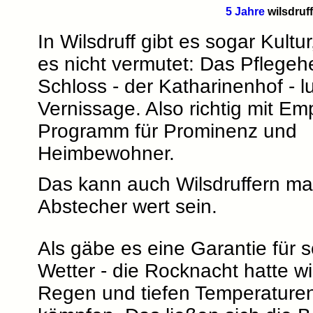
5 Jahre
wilsdruf
In Wilsdruff gibt es sogar Kult
es nicht vermutet: Das Pflege
Schloss - der Katharinenhof - l
Vernissage. Also richtig mit E
Programm für Prominenz und
Heimbewohner.
Das kann auch Wilsdruffern ma
Abstecher wert sein.
Als gäbe es eine Garantie für 
Wetter - die Rocknacht hatte wi
Regen und tiefen Temperature