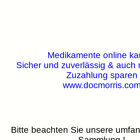
Medikamente online ka
Sicher und zuverlässig & auch 
Zuzahlung sparen
www.docmorris.co
Bitte beachten Sie unsere umfa
Sammlung !