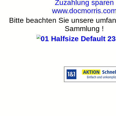
Zuzahlung sparen
www.docmorris.co
Bitte beachten Sie unsere umfa
Sammlung !