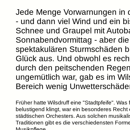
Jede Menge Vorwarnungen in 
- und dann viel Wind und ein b
Schnee und Graupel mit Auto
Sonnabendvormittag - aber die
spektakulären Sturmschäden b
Glück aus. Und obwohl es recht
durch den peitschenden Rege
ungemütlich war, gab es im Wil
Bereich wenig Unwetterschäde
Früher hatte Wilsdruff eine "Stadtpfeife". Was
belustigend klingt, war ein besonderes Recht
städtischen Orchesters. Aus solchen musikal
Traditionen gibt es die verschiedensten Forme
Musikpflege.