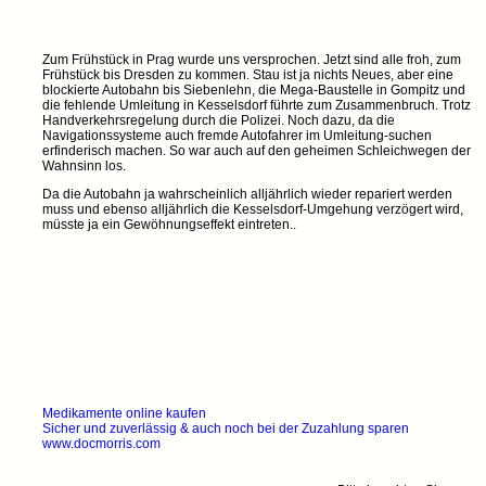
Zum Frühstück in Prag wurde uns versprochen. Jetzt sind alle froh, zum
Frühstück bis Dresden zu kommen. Stau ist ja nichts Neues, aber eine
blockierte Autobahn bis Siebenlehn, die Mega-Baustelle in Gompitz und
die fehlende Umleitung in Kesselsdorf führte zum Zusammenbruch. Trotz
Handverkehrsregelung durch die Polizei. Noch dazu, da die
Navigationssysteme auch fremde Autofahrer im Umleitung-suchen
erfinderisch machen. So war auch auf den geheimen Schleichwegen der
Wahnsinn los.
Da die Autobahn ja wahrscheinlich alljährlich wieder repariert werden
muss und ebenso alljährlich die Kesselsdorf-Umgehung verzögert wird,
müsste ja ein Gewöhnungseffekt eintreten..
Medikamente online kaufen
Sicher und zuverlässig & auch noch bei der Zuzahlung sparen
www.docmorris.com