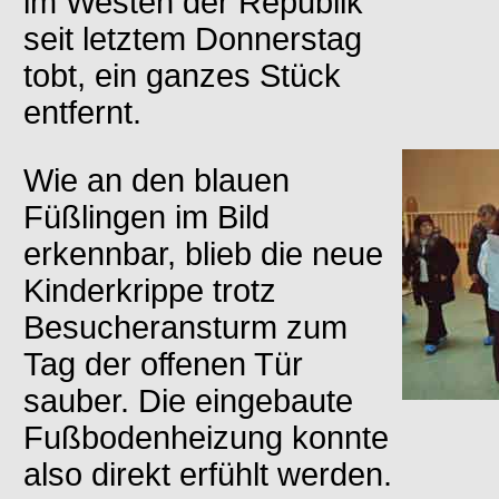
im Westen der Republik
seit letztem Donnerstag
tobt, ein ganzes Stück
entfernt.
Wie an den blauen
Füßlingen im Bild
erkennbar, blieb die neue
Kinderkrippe trotz
Besucheransturm zum
Tag der offenen Tür
sauber. Die eingebaute
Fußbodenheizung konnte
also direkt erfühlt werden.