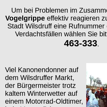
Um bei Problemen im Zusamme
Vogelgrippe
effektiv reagieren z
Stadt Wilsdruff eine Rufnummer e
Verdachtsfällen wählen Sie bi
463-333
.
Viel Kanonendonner auf
dem Wilsdruffer Markt,
der Bürgermeister trotz
kaltem Winterwetter auf
einem Motorrad-Oldtimer,