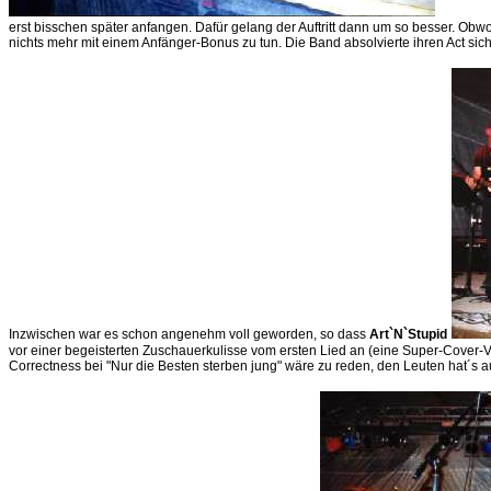
erst bisschen später anfangen. Dafür gelang der Auftritt dann um so besser. Obwo
nichts mehr mit einem Anfänger-Bonus zu tun. Die Band absolvierte ihren Act sich
Inzwischen war es schon angenehm voll geworden, so dass
Art`N`Stupid
vor einer begeisterten Zuschauerkulisse vom ersten Lied an (eine Super-Cover-V
Correctness bei "Nur die Besten sterben jung" wäre zu reden, den Leuten hat´s 