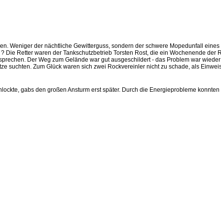
. Weniger der nächtliche Gewitterguss, sondern der schwere Mopedunfall eines wich
 ? Die Retter waren der Tankschutzbetrieb Torsten Rost, die ein Wochenende der
prechen. Der Weg zum Gelände war gut ausgeschildert - das Problem war wieder e
 suchten. Zum Glück waren sich zwei Rockvereinler nicht zu schade, als Einweise
nlockte, gabs den großen Ansturm erst später. Durch die Energieprobleme konnte