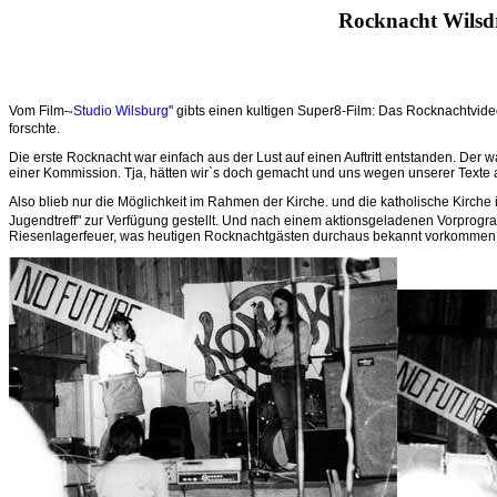
Rocknacht Wilsdr
Vom Film-
Studio Wilsburg
" gibts einen kultigen Super8-Film: Das Rocknachtvideo
"
forschte.
Die erste Rocknacht war einfach aus der Lust auf einen Auftritt entstanden. Der 
einer Kommission. Tja, hätten wir`s doch gemacht und uns wegen unserer Texte 
Also blieb nur die Möglichkeit im Rahmen der Kirche. und die katholische Kirche
Jugendtreff" zur Verfügung gestellt. Und nach einem aktionsgeladenen Vorprog
Riesenlagerfeuer, was heutigen Rocknachtgästen durchaus bekannt vorkommen