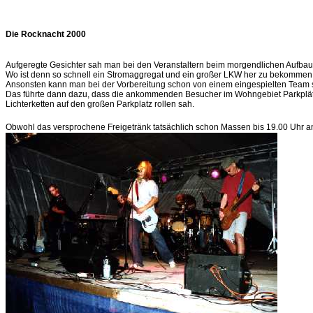
Die Rocknacht 2000
Aufgeregte Gesichter sah man bei den Veranstaltern beim morgendlichen Aufbauen
Wo ist denn so schnell ein Stromaggregat und ein großer LKW her zu bekommen
Ansonsten kann man bei der Vorbereitung schon von einem eingespielten Team s
Das führte dann dazu, dass die ankommenden Besucher im Wohngebiet Parkplätze
Lichterketten auf den großen Parkplatz rollen sah.
Obwohl das versprochene Freigetränk tatsächlich schon Massen bis 19.00 Uhr a