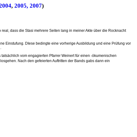
2004
,
2005,
2007
)
o real, dass die Stasi mehrere Seiten lang in meiner Akte über die Rocknacht
 eine Einstufung. DIese bedingte eine vorherige Ausbildung und eine Prüfung vor
.
 tatsächlich vom engagierten Pfarrer Weinert für einen
ökumenischen
"
g losgehen. Nach den gefeierten Auftritten der Bands gabs dann ein