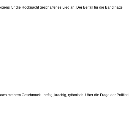
igens für die Rocknacht geschaffenes Lied an. Der Beifall für die Band hatte
ach meinem Geschmack - heftig, krachig, rythmisch. Über die Frage der Political