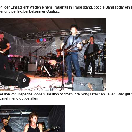
hl der Einsatz erst wegen einem Trauerfall in Frage stand, bot die Band sogar ein e
er und perfekt bei bekannter Qualität.
ersion von Depeche Mode "Question of time") ihre Songs krachen ließen. War gut n
ausnehmend gut gefallen.