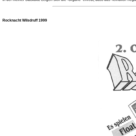
"
"
Rocknacht Wilsdruff 1999