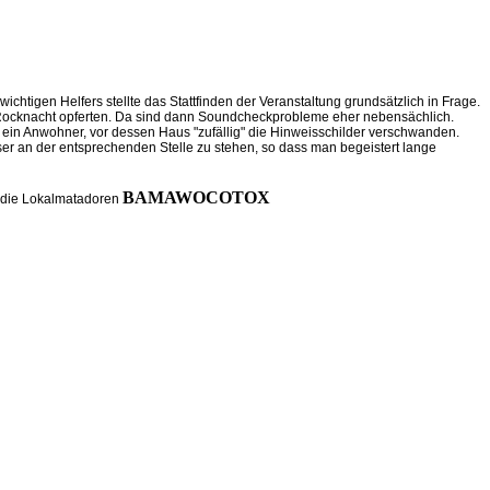
tigen Helfers stellte das Stattfinden der Veranstaltung grundsätzlich in Frage.
 Rocknacht opferten. Da sind dann Soundcheckprobleme eher nebensächlich.
in Anwohner, vor dessen Haus "zufällig" die Hinweisschilder verschwanden.
r an der entsprechenden Stelle zu stehen, so dass man begeistert lange
BAMAWOCOTOX
n die Lokalmatadoren