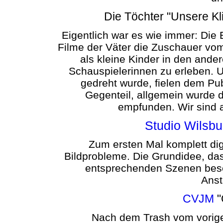
Die Töchter "Unsere Kl
Eigentlich war es wie immer: Die
Filme der Väter die Zuschauer vo
als kleine Kinder in den ander
Schauspielerinnen zu erleben. Un
gedreht wurde, fielen dem Pub
Gegenteil, allgemein wurde d
empfunden. Wir sind 
Studio Wilsbu
Zum ersten Mal komplett dig
Bildprobleme. Die Grundidee, da
entsprechenden Szenen besc
Anst
CVJM
"
Nach dem Trash vom vorige