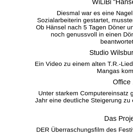
WiLiBi "Hänse
Diesmal war es eine Nagelp
Sozialarbeiterin gestartet, muss
Ob Hänsel nach 5 Tagen Döner un
noch genussvoll in einen Dö
beantworte
Studio Wilsbur
Ein Video zu einem alten T.R.-Lied
Mangas kombi
Office 
Unter starkem Computereinsatz g
Jahr eine deutliche Steigerung zu 
Das Proje
DER Überraschungsfilm des Festiv