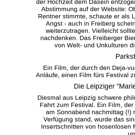
der Hochzeit dem Dasein entzogen
Abstimmung auf der Website: Obw
Rentner stimmte, schaute er als 
Angst - auch in Freiberg sch
weiterzutragen. Vielleicht soll
nachdenken. Das Freiberger Bier
von Welt- und Unkulturen di
Parkst
Ein Film, der durch den Deja-vue
Anläufe, einen Film fürs Festival 
Die Leipziger "Mari
Diesmal aus Leipzig schwere phi
Fahrt zum Festival. Ein Film, de
am Sonnabend nachmittag (!) r
Verfügung stand, wurde das sin
Insertschnitten von hosenlose
un