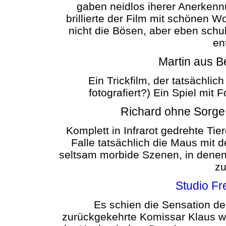
gaben neidlos iherer Anerkenn
brillierte der Film mit schönen W
nicht die Bösen, aber eben schul
en
Martin aus Be
Ein Trickfilm, der tatsächlic
fotografiert?) Ein Spiel mi
Richard ohne Sorge
Komplett in Infrarot gedrehte Tie
Falle tatsächlich die Maus mit
seltsam morbide Szenen, in denen
zu
Studio Fr
Es schien die Sensation 
zurückgekehrte Komissar Klaus w