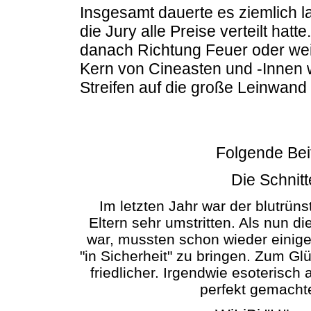
Insgesamt dauerte es ziemlich l
die Jury alle Preise verteilt ha
danach Richtung Feuer oder weit
Kern von Cineasten und -Innen
Streifen auf die große Leinwand .
Folgende Bei
Die Schnit
Im letzten Jahr war der blutrüns
Eltern sehr umstritten. Als nun 
war, mussten schon wieder einig
"in Sicherheit" zu bringen. Zum G
friedlicher. Irgendwie esoterisch
perfekt gemacht