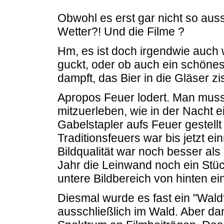
Obwohl es erst gar nicht so aus
Wetter?! Und die Filme ?
Hm, es ist doch irgendwie auch 
guckt, oder ob auch ein schöne
dampft, das Bier in die Gläser zis
Apropos Feuer lodert. Man muss
mitzuerleben, wie in der Nacht 
Gabelstapler aufs Feuer gestel
Traditionsfeuers war bis jetzt ei
Bildqualität war noch besser als 
Jahr die Leinwand noch ein Stü
untere Bildbereich von hinten e
Diesmal wurde es fast ein "Waldfi
ausschließlich im Wald. Aber d