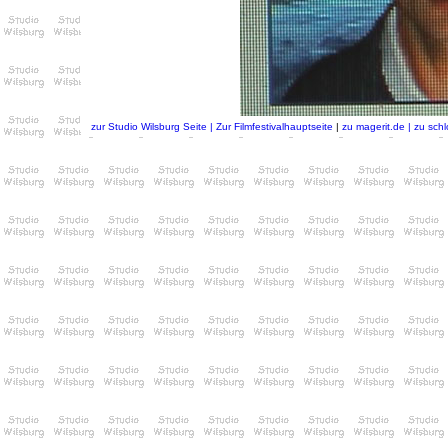
zur Studio Wilsburg Seite |
Zur Filmfestivalhauptseite
|
zu magerit.de
| zu sch