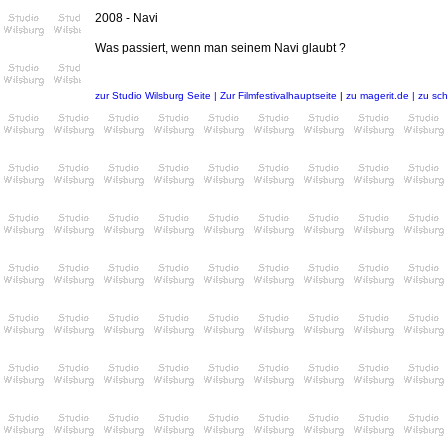
2008 - Navi
Was passiert, wenn man seinem Navi glaubt ?
zur Studio Wilsburg Seite |
Zur Filmfestivalhauptseite
|
zu magerit.de
| zu sc